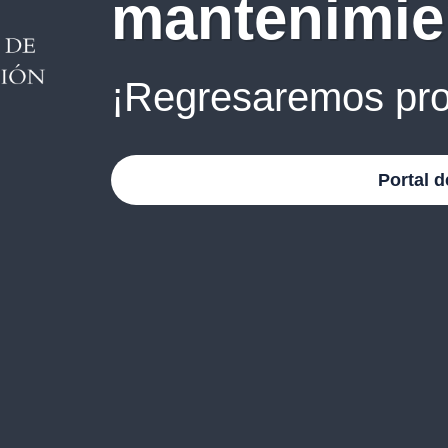
mantenimie
¡Regresaremos pro
Portal d