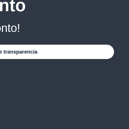
nto
nto!
e transparencia