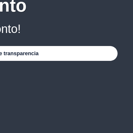
nto
nto!
e transparencia