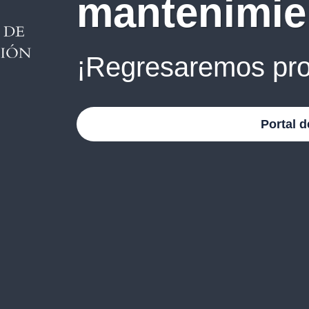
mantenimie
¡Regresaremos pro
Portal d