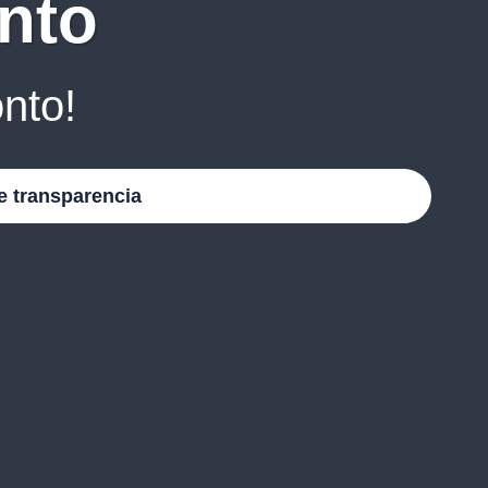
nto
nto!
e transparencia