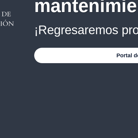
mantenimie
¡Regresaremos pro
Portal d