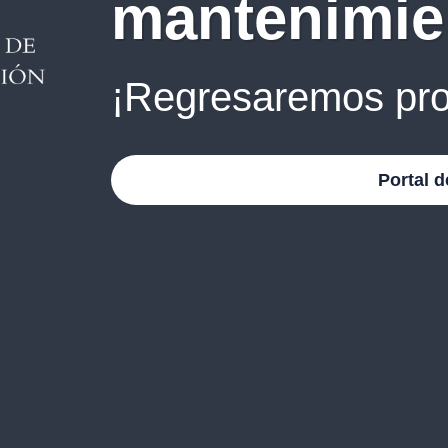
mantenimie
¡Regresaremos pro
Portal d