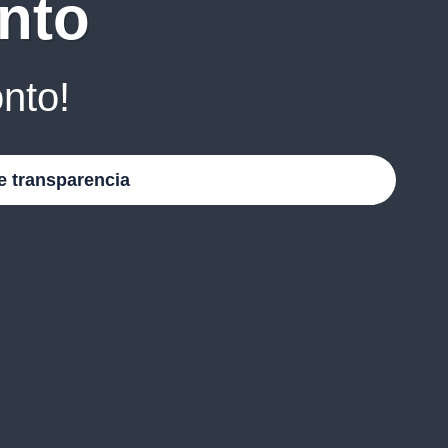
nto
nto!
e transparencia