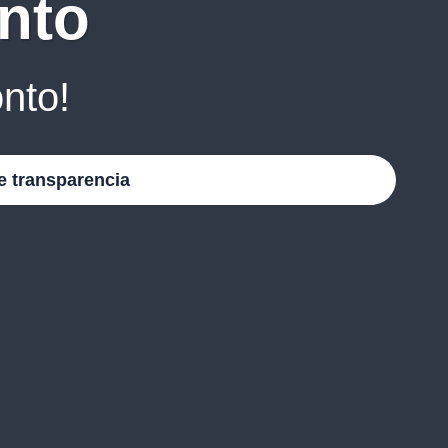
nto
nto!
e transparencia