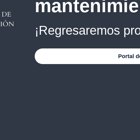
mantenimie
¡Regresaremos pro
Portal d