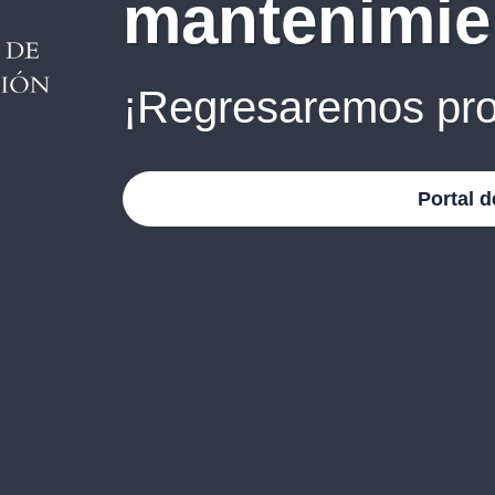
mantenimie
¡Regresaremos pro
Portal d