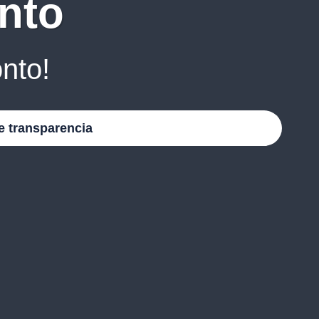
nto
nto!
e transparencia