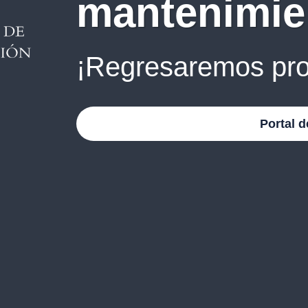
mantenimie
¡Regresaremos pro
Portal d