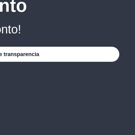
nto
nto!
e transparencia