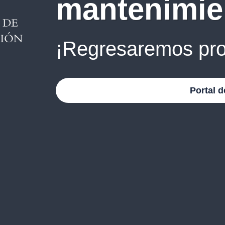
mantenimie
¡Regresaremos pro
Portal d