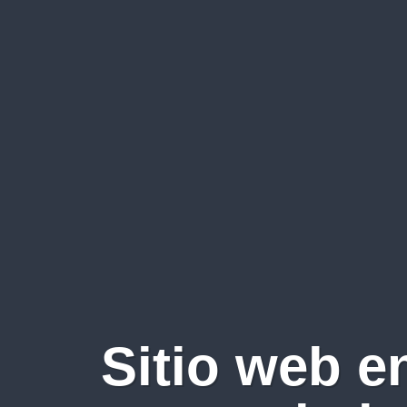
Sitio web e