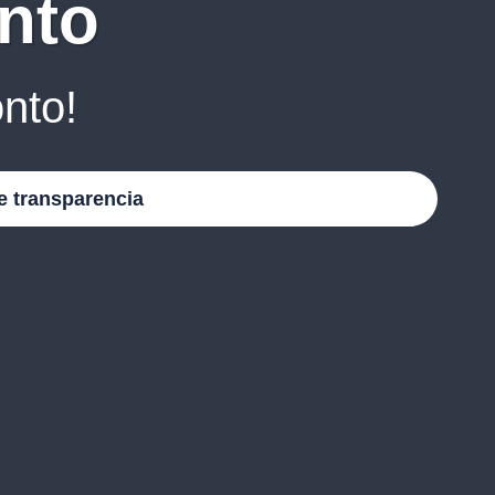
nto
nto!
e transparencia