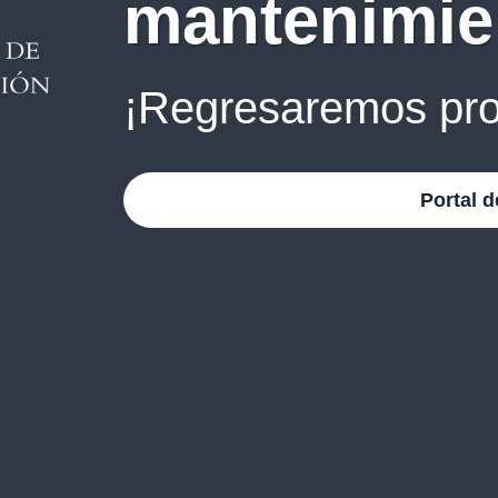
mantenimie
¡Regresaremos pro
Portal d