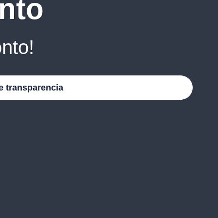
nto
nto!
e transparencia