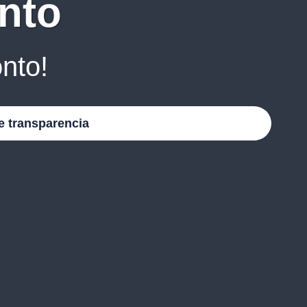
nto
nto!
e transparencia