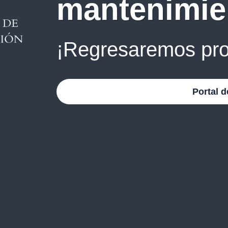
mantenimie
¡Regresaremos pro
Portal d