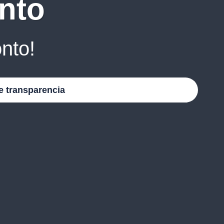
nto
nto!
e transparencia