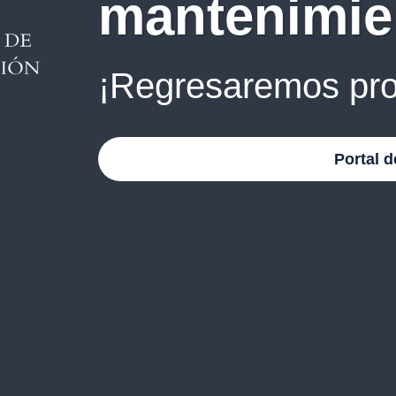
mantenimie
¡Regresaremos pro
Portal d