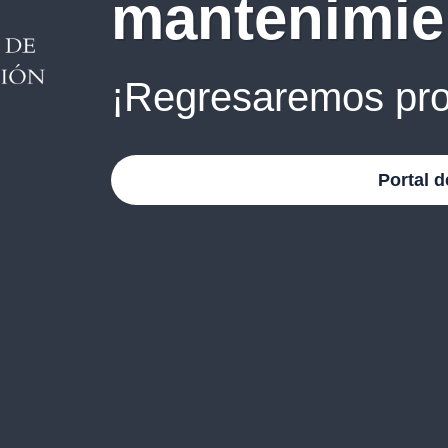
mantenimie
¡Regresaremos pro
Portal d