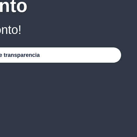
nto
nto!
e transparencia