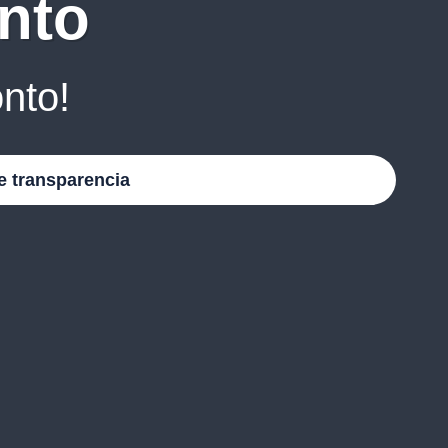
nto
nto!
e transparencia