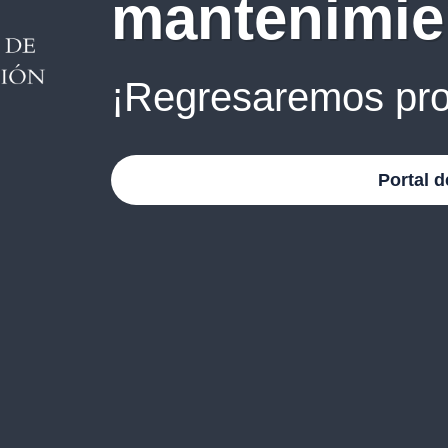
mantenimie
¡Regresaremos pro
Portal d