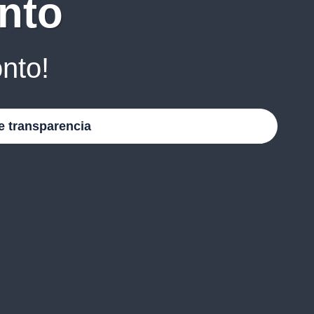
nto
nto!
e transparencia