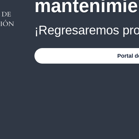
mantenimie
¡Regresaremos pro
Portal d