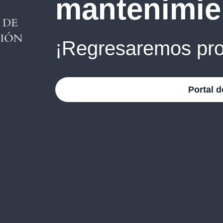
mantenimie
¡Regresaremos pro
Portal d