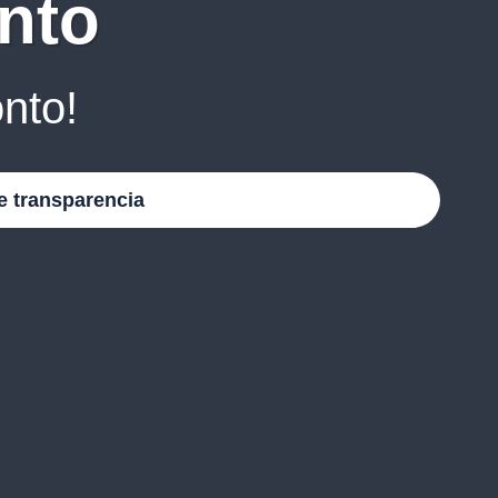
nto
nto!
e transparencia