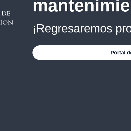
mantenimie
¡Regresaremos pro
Portal d