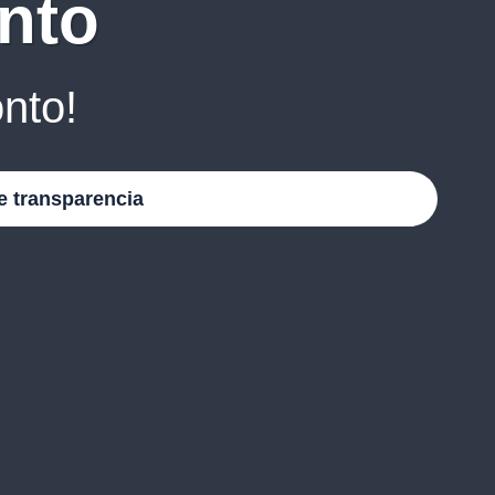
nto
nto!
e transparencia