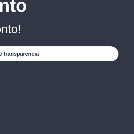
nto
nto!
e transparencia