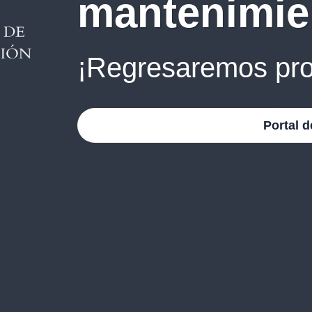
mantenimie
¡Regresaremos pro
Portal d