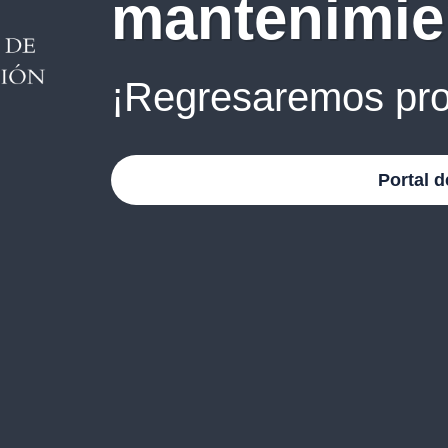
mantenimie
¡Regresaremos pro
Portal d