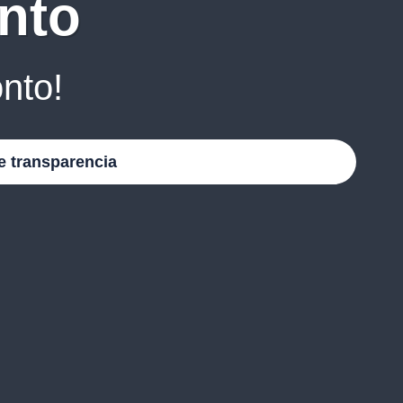
nto
nto!
e transparencia