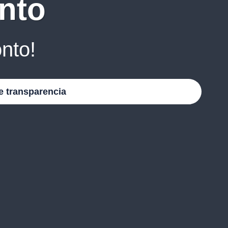
nto
nto!
e transparencia