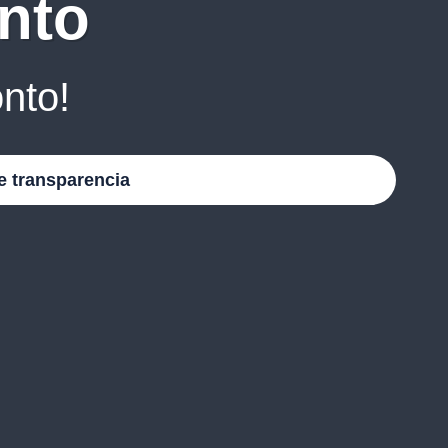
nto
nto!
e transparencia