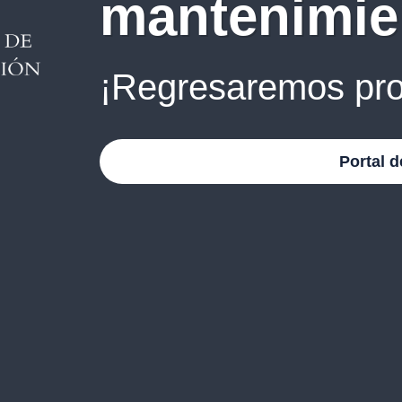
mantenimie
¡Regresaremos pro
Portal d