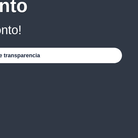
nto
nto!
e transparencia