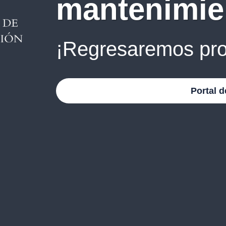
mantenimie
¡Regresaremos pro
Portal d