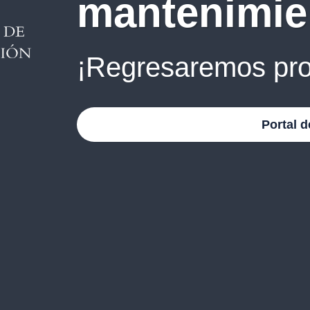
mantenimie
¡Regresaremos pro
Portal d