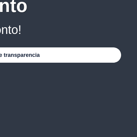
nto
nto!
e transparencia